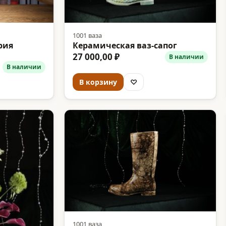
1001 ваза
рия
Керамическая ваз-сапог
27 000,00 ₽
В наличии
В наличии
В корзину
♡
1001 ваза