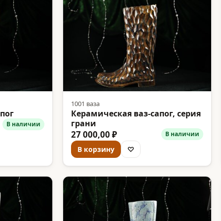
1001 ваза
пог
Керамическая ваз-сапог, серия
грани
В наличии
27 000,00 ₽
В наличии
В корзину
♡