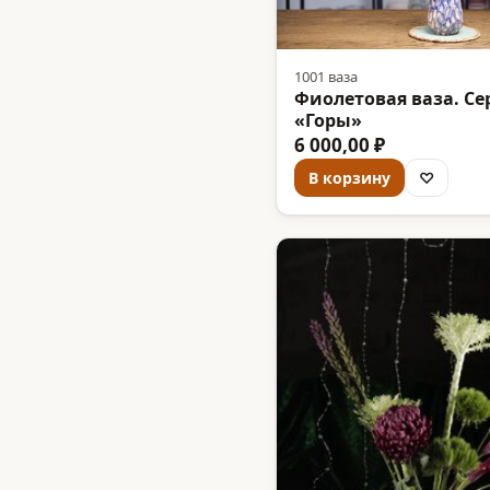
1001 ваза
Фиолетовая ваза. Се
«Горы»
6 000,00 ₽
В корзину
♡