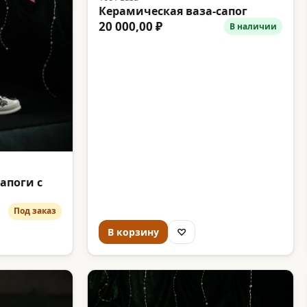
Керамическая ваза-сапог
20 000,00 ₽
В наличии
апоги с
Под заказ
В корзину
♡