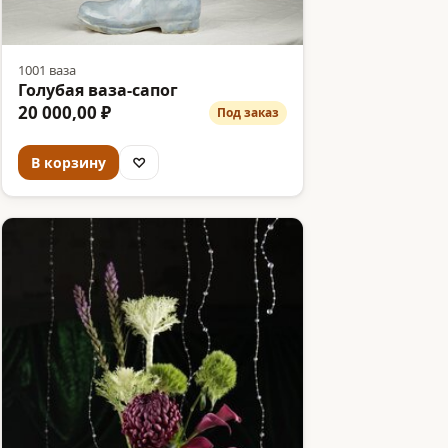
1001 ваза
Голубая ваза-сапог
20 000,00 ₽
Под заказ
В корзину
♡