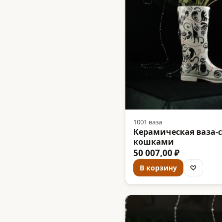
1001 ваза
Керамическая ваза-с
кошками
50 007,00 ₽
В корзину
♡