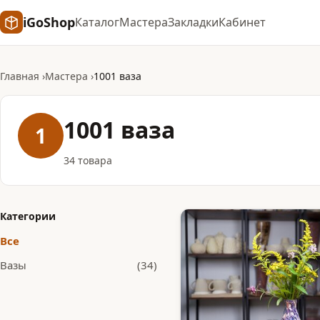
iGoShop
Каталог
Мастера
Закладки
Кабинет
Главная
Мастера
1001 ваза
1001 ваза
1
34 товара
Категории
Все
Вазы
(34)