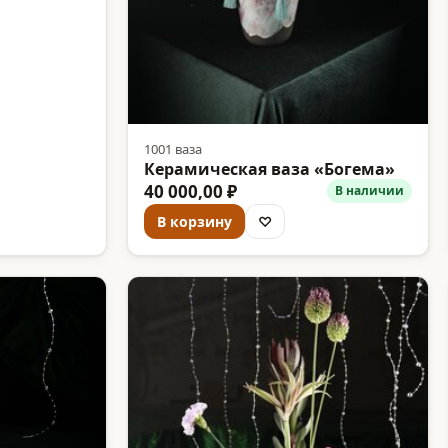
1001 ваза
Керамическая ваза «Богема»
40 000,00 ₽
В наличии
В корзину
♡