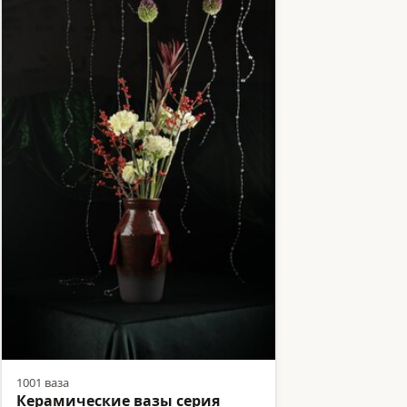
1001 ваза
Керамические вазы серия