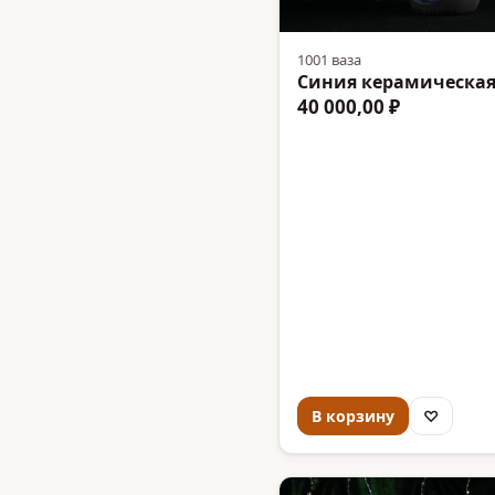
1001 ваза
Синия керамическая
40 000,00 ₽
В корзину
♡