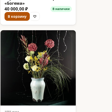
«Богема»
40 000,00 ₽
В наличии
В корзину
♡
1001 ваза