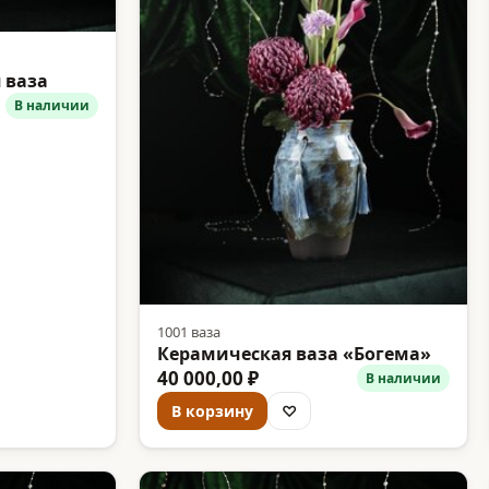
 ваза
В наличии
1001 ваза
Керамическая ваза «Богема»
40 000,00 ₽
В наличии
В корзину
♡