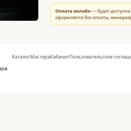
Оплата онлайн
— будет доступна 
оформляется без оплаты, менеджер
Каталог
Мастера
Кабинет
Пользовательское соглаш
дов