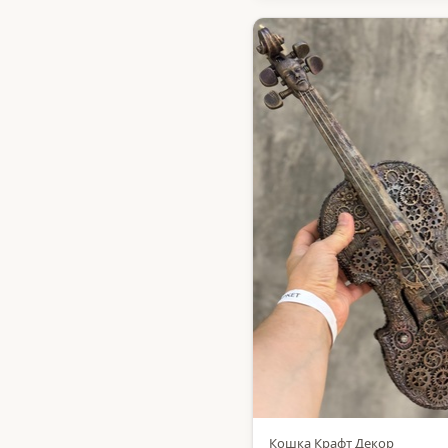
Кошка Крафт Декор