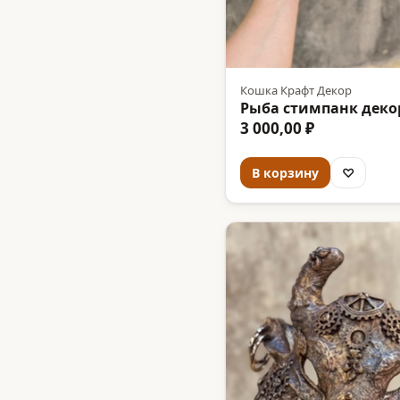
Кошка Крафт Декор
Рыба стимпанк декор
3 000,00 ₽
В корзину
♡