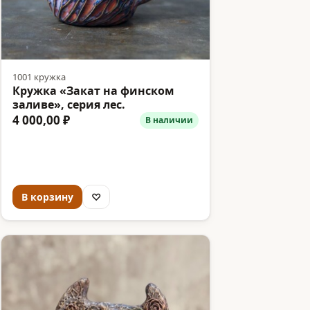
1001 кружка
Кружка «Закат на финском
заливе», серия лес.
4 000,00 ₽
В наличии
В корзину
♡