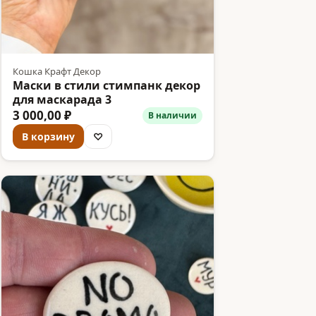
Кошка Крафт Декор
Маски в стили стимпанк декор
для маскарада 3
3 000,00 ₽
В наличии
В корзину
♡