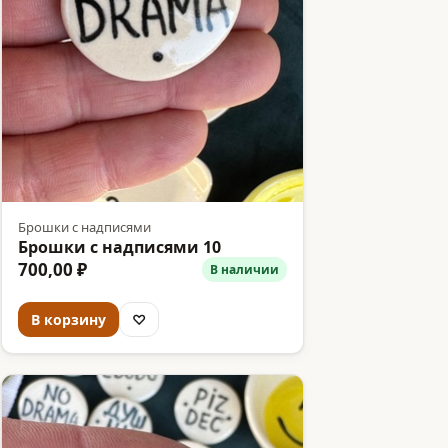
Брошки с надписями
Брошки с надписями 10
700,00 ₽
В наличии
В корзину
♡