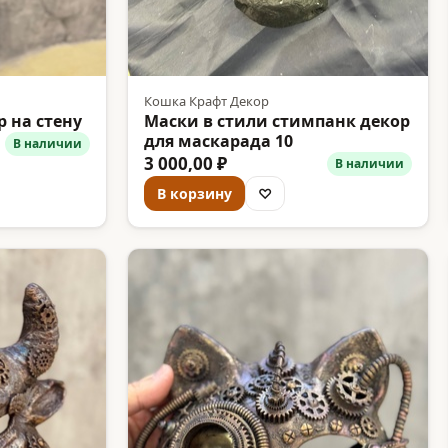
Кошка Крафт Декор
 на стену
Маски в стили стимпанк декор
для маскарада 10
В наличии
3 000,00 ₽
В наличии
В корзину
♡