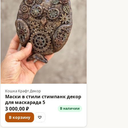
Кошка Крафт Декор
Маски в стили стимпанк декор
для маскарада 5
3 000,00 ₽
В наличии
В корзину
♡