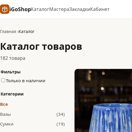
iGoShop
Каталог
Мастера
Закладки
Кабинет
Главная
Каталог
Каталог товаров
182 товара
Фильтры
Только в наличии
Категории
Все
Вазы
(34)
Сумки
(19)