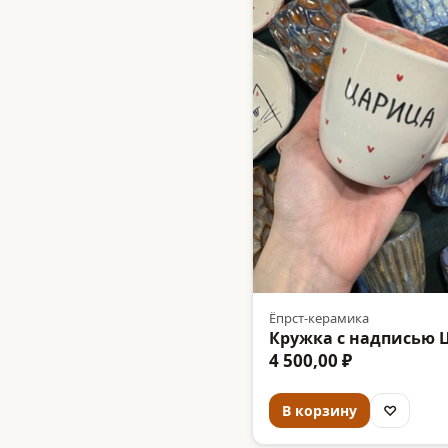
Ёпрст-керамика
Кружка с надписью 
4 500,00 ₽
В корзину
♡