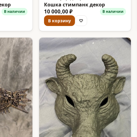
екор
Кошка стимпанк декор
10 000,00 ₽
В наличии
В наличии
В корзину
♡