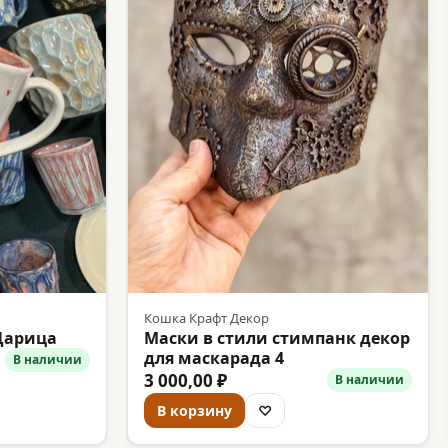
Кошка Крафт Декор
Царица
Маски в стили стимпанк декор
для маскарада 4
В наличии
3 000,00 ₽
В наличии
В корзину
♡