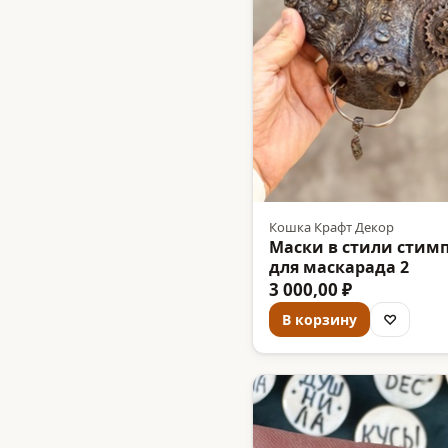
Кошка Крафт Декор
Маски в стили стим
для маскарада 2
3 000,00 ₽
В корзину
♡