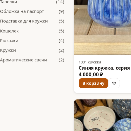
Тарелки
(14)
Обложка на паспорт
(9)
Подставка для кружки
(5)
Кошелек
(5)
Рюкзаки
(4)
Кружки
(2)
Ароматические свечи
(2)
1001 кружка
Синяя кружка, серия
4 000,00 ₽
В корзину
♡