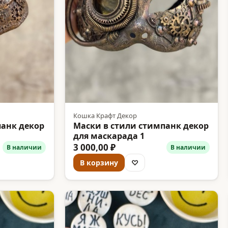
Кошка Крафт Декор
панк декор
Маски в стили стимпанк декор
для маскарада 1
3 000,00 ₽
В наличии
В наличии
В корзину
♡