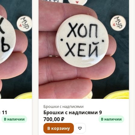
Брошки с надписями
 11
Брошки с надписями 9
700,00 ₽
В наличии
В наличии
В корзину
♡