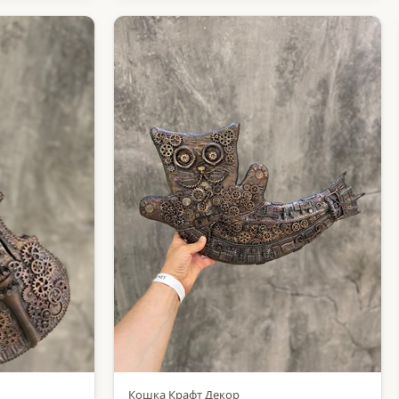
Кошка Крафт Декор