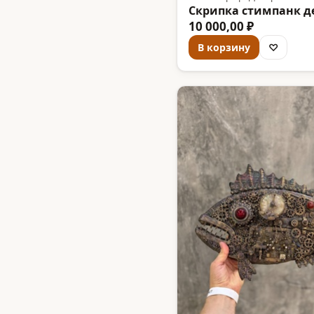
Скрипка стимпанк д
10 000,00 ₽
В корзину
♡