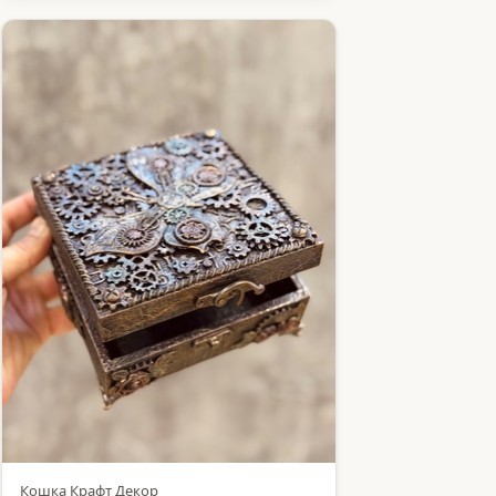
Кошка Крафт Декор