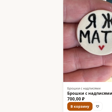
Брошки с надписями
Брошки с надписями
700,00 ₽
В корзину
♡