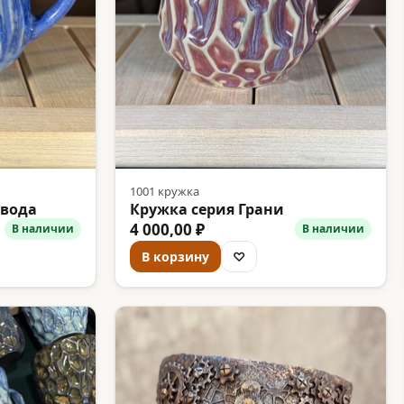
1001 кружка
 вода
Кружка серия Грани
4 000,00 ₽
В наличии
В наличии
В корзину
♡