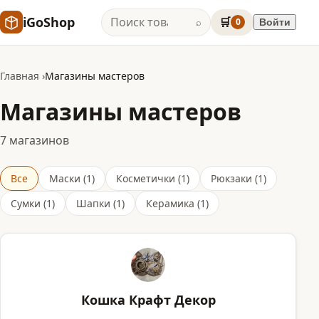
iGoShop
🛒
0
Войти
⌕
Главная
Магазины мастеров
Магазины мастеров
7 магазинов
Все
Маски (1)
Косметички (1)
Рюкзаки (1)
Сумки (1)
Шапки (1)
Керамика (1)
Кошка Крафт Декор