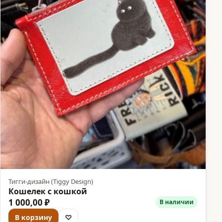
Тигги-дизайн (Tiggy Design)
Кошелек с кошкой
1 000,00 ₽
В наличии
В корзину
♡