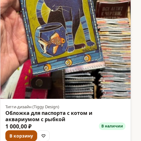
Тигги-дизайн (Tiggy Design)
Обложка для паспорта с котом и
аквариумом с рыбкой
1 000,00 ₽
В наличии
В корзину
♡