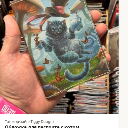
Тигги-дизайн (Tiggy Design)
Обложка для паспорта с котом