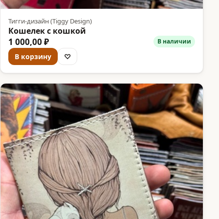
Тигги-дизайн (Tiggy Design)
Кошелек с кошкой
1 000,00 ₽
В наличии
В корзину
♡