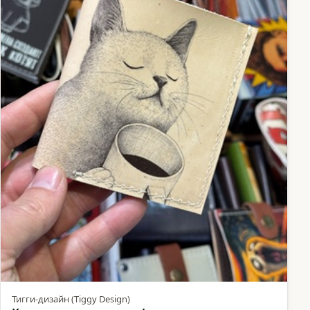
Тигги-дизайн (Tiggy Design)