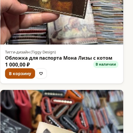
Тигги-дизайн (Tiggy Design)
Обложка для паспорта Мона Лизы с котом
1 000,00 ₽
В наличии
В корзину
♡