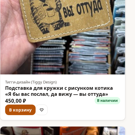
Тигги-дизайн (Tiggy Design)
Подставка для кружки с рисунком котика
«Я бы вас послал, да вижу — вы оттуда»
450,00 ₽
В наличии
В корзину
♡