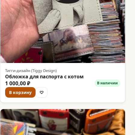
Тигги-дизайн (Tiggy Design)
Обложка для паспорта с котом
1 000,00 ₽
В наличии
В корзину
♡