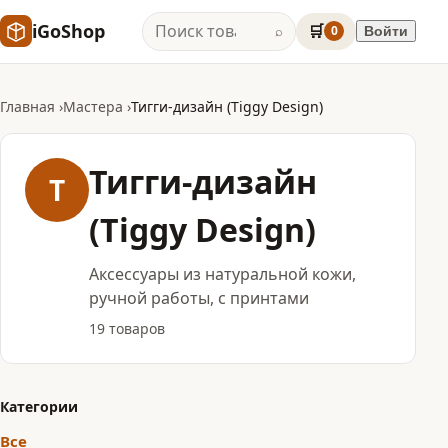
iGoShop
🛒
0
Войти
⌕
Главная
Мастера
Тигги-дизайн (Tiggy Design)
Тигги-дизайн
Т
(Tiggy Design)
Аксессуары из натуральной кожи,
ручной работы, с принтами
19 товаров
Категории
Все