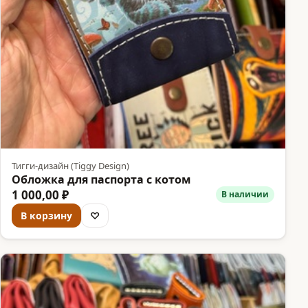
Тигги-дизайн (Tiggy Design)
Обложка для паспорта с котом
1 000,00 ₽
В наличии
В корзину
♡