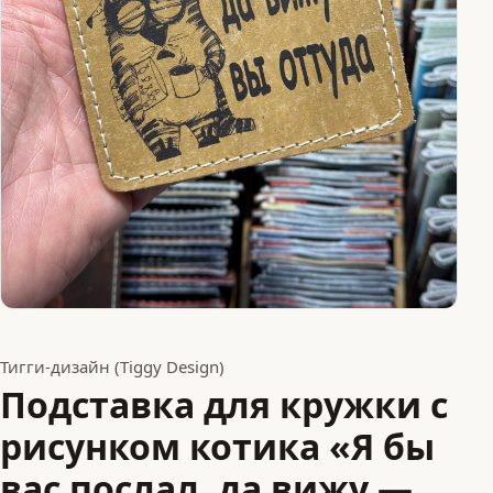
Тигги-дизайн (Tiggy Design)
Подставка для кружки с
рисунком котика «Я бы
вас послал, да вижу —