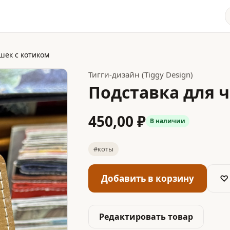
шек с котиком
Тигги-дизайн (Tiggy Design)
Подставка для 
450,00 ₽
В наличии
#коты
Добавить в корзину
♡
Редактировать товар