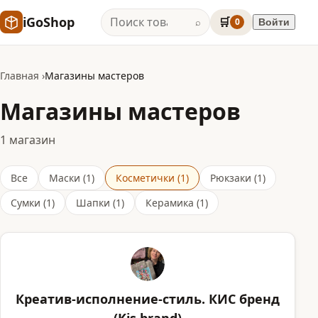
iGoShop
🛒
0
Войти
⌕
Главная
Магазины мастеров
Магазины мастеров
1 магазин
Все
Маски (1)
Косметички (1)
Рюкзаки (1)
Сумки (1)
Шапки (1)
Керамика (1)
Креатив-исполнение-стиль. КИС бренд
(Kis brand)