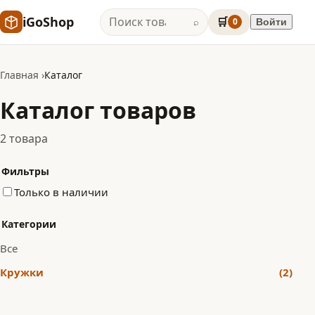
iGoShop
🛒
0
Войти
⌕
Главная
Каталог
Каталог товаров
2 товара
Фильтры
Только в наличии
Категории
Все
Кружки
(2)