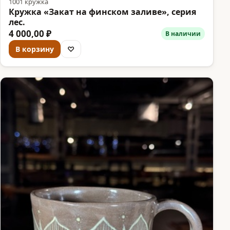
1001 кружка
Кружка «Закат на финском заливе», серия
лес.
4 000,00 ₽
В наличии
В корзину
♡