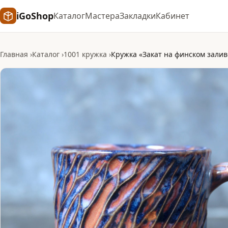
iGoShop
Каталог
Мастера
Закладки
Кабинет
Главная
Каталог
1001 кружка
Кружка «Закат на финском заливе