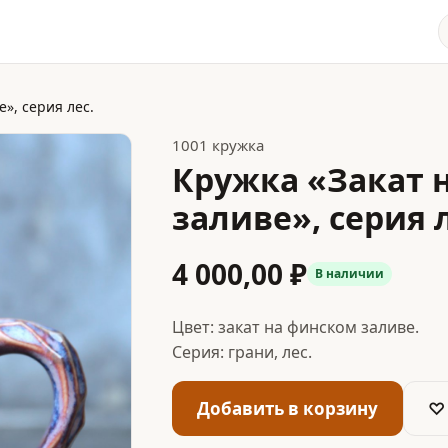
», серия лес.
1001 кружка
Кружка «Закат 
заливе», серия л
4 000,00 ₽
В наличии
Цвет: закат на финском заливе.
Серия: грани, лес.
Добавить в корзину
♡