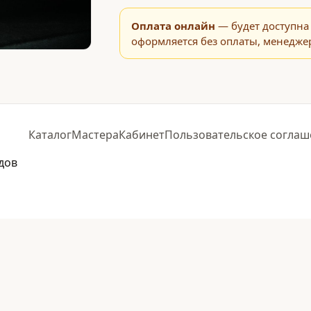
Оплата онлайн
— будет доступна 
оформляется без оплаты, менеджер
Каталог
Мастера
Кабинет
Пользовательское соглаш
дов