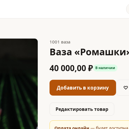
1001 ваза
Ваза «Ромашки
40 000,00 ₽
В наличии
Добавить в корзину
♡
Редактировать товар
Оплата онлайн
— будет доступна 