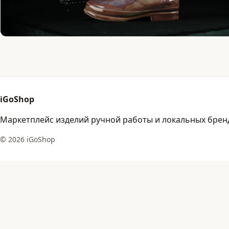
iGoShop
Маркетплейс изделий ручной работы и локальных брен
© 2026 iGoShop