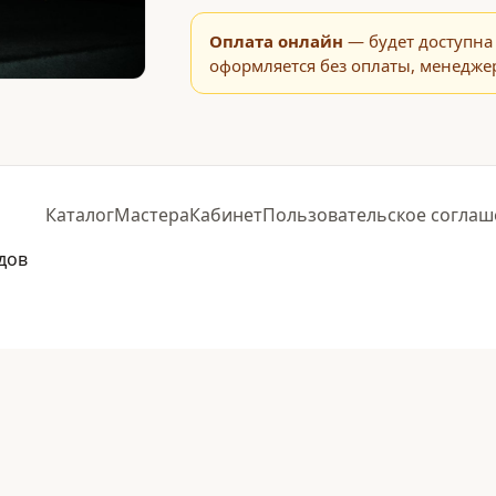
Оплата онлайн
— будет доступна 
оформляется без оплаты, менеджер
Каталог
Мастера
Кабинет
Пользовательское соглаш
дов