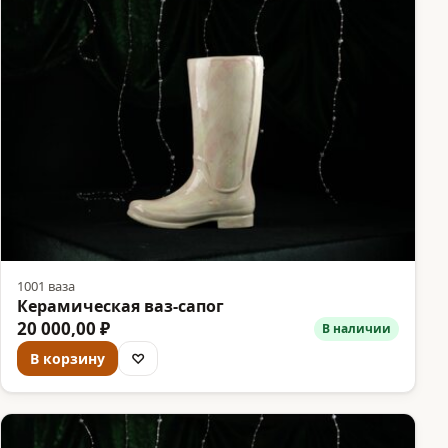
1001 ваза
Керамическая ваз-сапог
20 000,00 ₽
В наличии
В корзину
♡