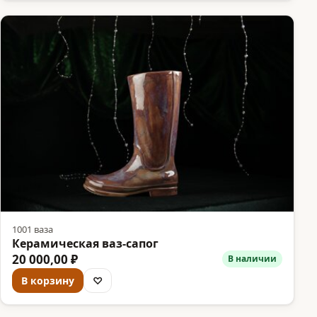
1001 ваза
Керамическая ваз-сапог
20 000,00 ₽
В наличии
В корзину
♡