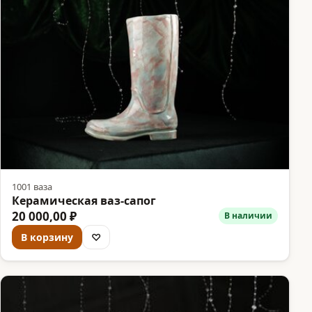
1001 ваза
Керамическая ваз-сапог
20 000,00 ₽
В наличии
В корзину
♡