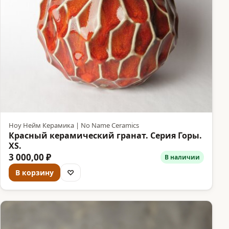
Ноу Нейм Керамика | No Name Ceramics
Красный керамический гранат. Серия Горы.
XS.
3 000,00 ₽
В наличии
В корзину
♡