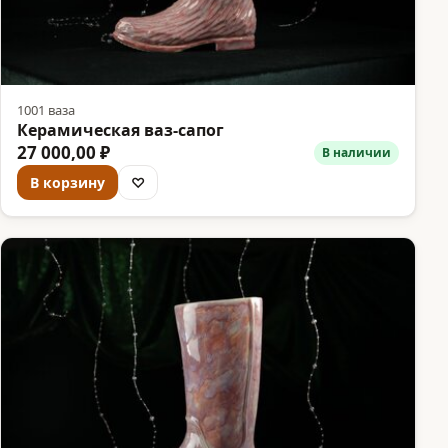
1001 ваза
Керамическая ваз-сапог
27 000,00 ₽
В наличии
В корзину
♡