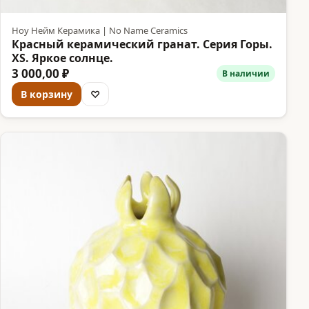
Ноу Нейм Керамика | No Name Ceramics
Красный керамический гранат. Серия Горы.
XS. Яркое солнце.
3 000,00 ₽
В наличии
В корзину
♡