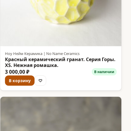
Ноу Нейм Керамика | No Name Ceramics
Красный керамический гранат. Серия Горы.
XS. Нежная ромашка.
3 000,00 ₽
В наличии
В корзину
♡