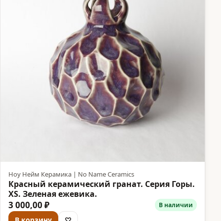
Ноу Нейм Керамика | No Name Ceramics
Красный керамический гранат. Серия Горы.
XS. Зеленая ежевика.
3 000,00 ₽
В наличии
В корзину
♡