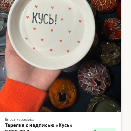
Ёпрст-керамика
Тарелка с надписью «Кусь»