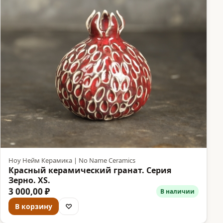
Ноу Нейм Керамика | No Name Ceramics
Красный керамический гранат. Серия
Зерно. XS.
3 000,00 ₽
В наличии
В корзину
♡