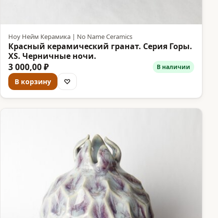
Ноу Нейм Керамика | No Name Ceramics
Красный керамический гранат. Серия Горы.
XS. Черничные ночи.
3 000,00 ₽
В наличии
В корзину
♡