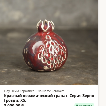
Ноу Нейм Керамика | No Name Ceramics
Красный керамический гранат. Серия Зерно
Грозди. XS.
3 000,00 ₽
В наличии