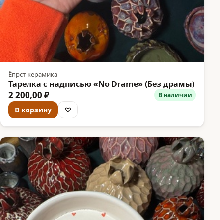
Ёпрст-керамика
Тарелка с надписью «No Drame» (Без драмы)
2 200,00 ₽
В наличии
В корзину
♡