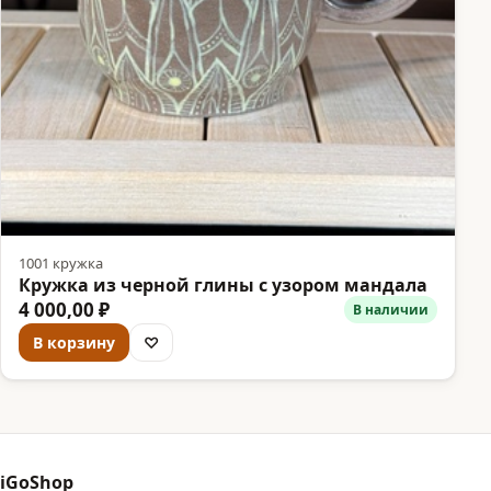
1001 кружка
Кружка из черной глины с узором мандала
4 000,00 ₽
В наличии
В корзину
♡
iGoShop