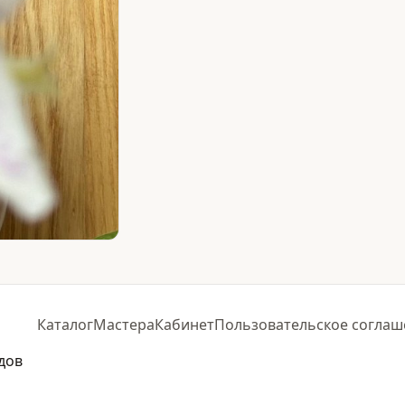
Каталог
Мастера
Кабинет
Пользовательское соглаш
дов