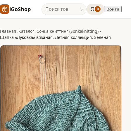
iGoShop
🛒
0
Войти
⌕
Главная
Каталог
Сонка книттинг (Sonkaknitting)
Шапка «Луковка» вязаная. Летняя коллекция. Зеленая