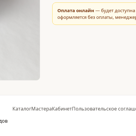
Оплата онлайн
— будет доступна 
оформляется без оплаты, менеджер
Каталог
Мастера
Кабинет
Пользовательское соглаш
дов