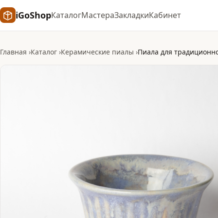
iGoShop
Каталог
Мастера
Закладки
Кабинет
Главная
Каталог
Керамические пиалы
Пиала для традиционн