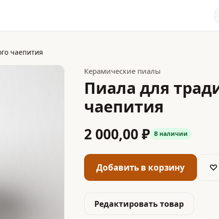
ого чаепития
Керамические пиалы
Пиала для трад
чаепития
2 000,00 ₽
В наличии
Добавить в корзину
♡
Редактировать товар