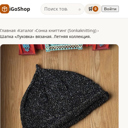
iGoShop
🛒
0
Войти
⌕
Главная
Каталог
Сонка книттинг (Sonkaknitting)
Шапка «Луковка» вязаная. Летняя коллекция.