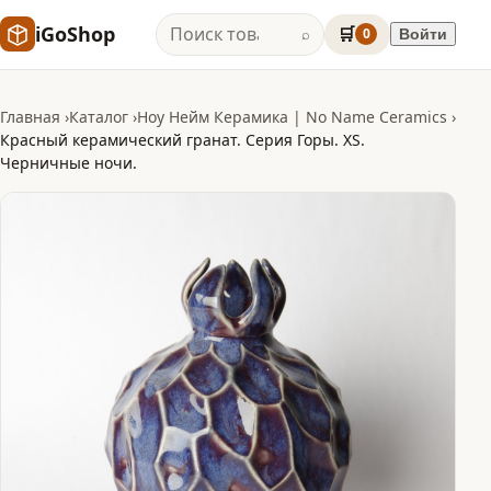
iGoShop
🛒
0
Войти
⌕
Главная
Каталог
Ноу Нейм Керамика | No Name Ceramics
Красный керамический гранат. Серия Горы. XS.
Черничные ночи.