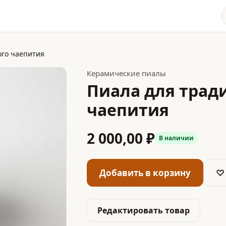
ого чаепития
Керамические пиалы
Пиала для трад
чаепития
2 000,00 ₽
В наличии
Добавить в корзину
♡
Редактировать товар