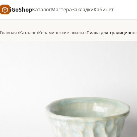
iGoShop
Каталог
Мастера
Закладки
Кабинет
Главная
Каталог
Керамические пиалы
Пиала для традиционн