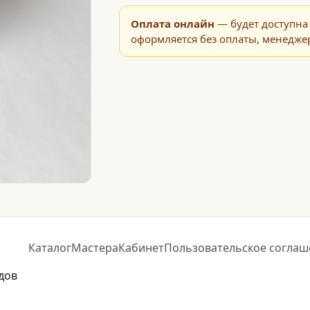
Оплата онлайн
— будет доступна 
оформляется без оплаты, менеджер
Каталог
Мастера
Кабинет
Пользовательское соглаш
дов