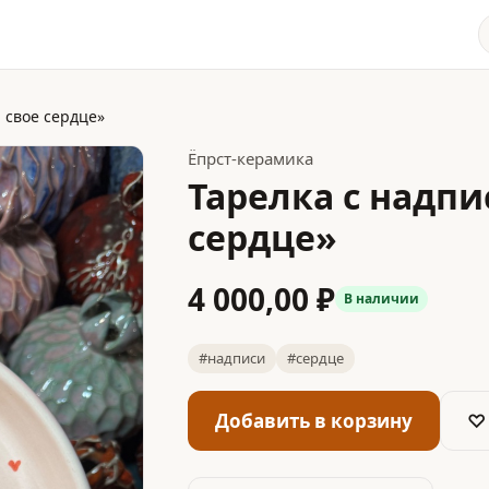
 свое сердце»
Ёпрст-керамика
Тарелка с надп
сердце»
4 000,00 ₽
В наличии
#надписи
#сердце
Добавить в корзину
♡