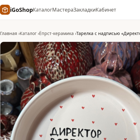
iGoShop
Каталог
Мастера
Закладки
Кабинет
Главная
Каталог
Ёпрст-керамика
Тарелка с надписью «Директ