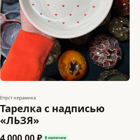
Ёпрст-керамика
Тарелка с надписью
«ЛЬЗЯ»
4 000,00 ₽
В наличии