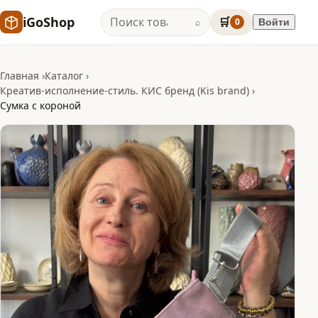
iGoShop
🛒
0
Войти
⌕
Главная
Каталог
Креатив-исполнение-стиль. КИС бренд (Kis brand)
Сумка с короной