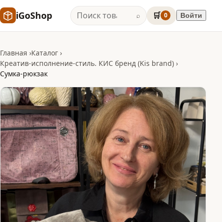
iGoShop
🛒
0
Войти
⌕
Главная
Каталог
Креатив-исполнение-стиль. КИС бренд (Kis brand)
Сумка-рюкзак