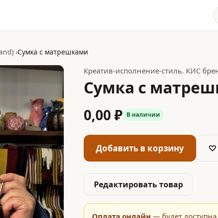
and)
Сумка с матрешками
Креатив-исполнение-стиль. КИС бренд
Сумка с матре
0,00 ₽
В наличии
Добавить в корзину
♡
Редактировать товар
Оплата онлайн
— будет доступна 