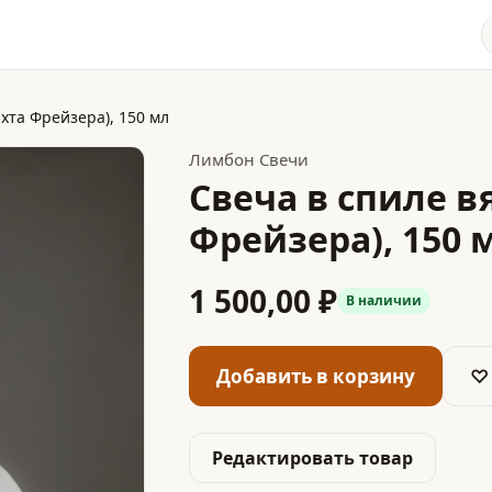
хта Фрейзера), 150 мл
Лимбон Свечи
Свеча в спиле в
Фрейзера), 150 
1 500,00 ₽
В наличии
Добавить в корзину
♡
Редактировать товар