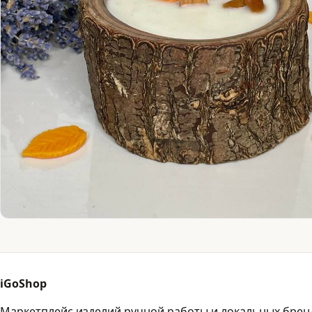
iGoShop
Маркетплейс изделий ручной работы и локальных брен