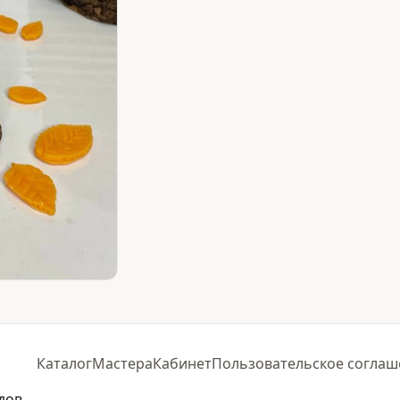
Каталог
Мастера
Кабинет
Пользовательское соглаш
дов