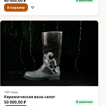
40 000,00 ₽
В наличии
В корзину
♡
1001 ваза
Керамическая ваза-сапог
50 000,00 ₽
В наличии