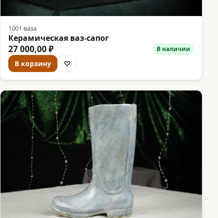
1001 ваза
Керамическая ваз-сапог
27 000,00 ₽
В наличии
В корзину
♡