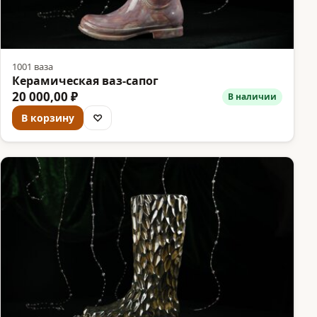
1001 ваза
Керамическая ваз-сапог
20 000,00 ₽
В наличии
В корзину
♡