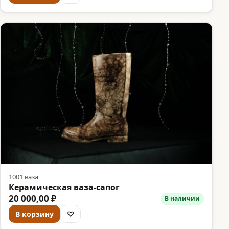
1001 ваза
Керамическая ваза-сапог
20 000,00 ₽
В наличии
В корзину
♡