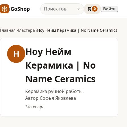
iGoShop
🛒
0
Войти
⌕
Главная
Мастера
Ноу Нейм Керамика | No Name Ceramics
Ноу Нейм
Н
Керамика | No
Name Ceramics
Керамика ручной работы.
Автор Софья Яковлева
34 товара