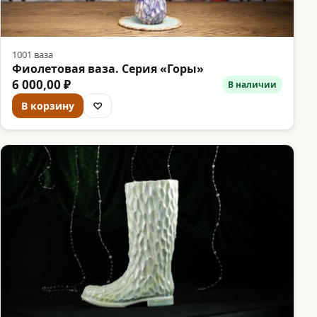
1001 ваза
Фиолетовая ваза. Серия «Горы»
6 000,00 ₽
В наличии
В корзину
♡