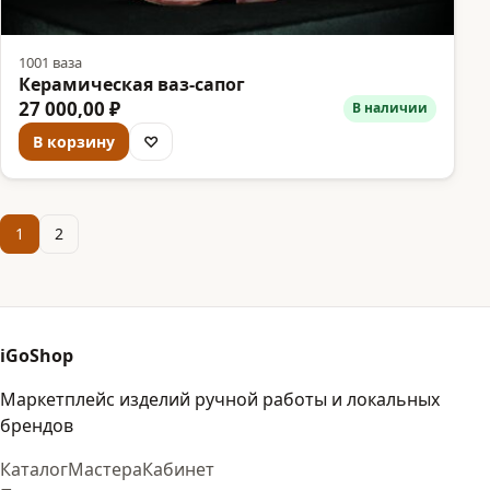
1001 ваза
Керамическая ваз-сапог
27 000,00 ₽
В наличии
В корзину
♡
1
2
iGoShop
Маркетплейс изделий ручной работы и локальных
брендов
Каталог
Мастера
Кабинет