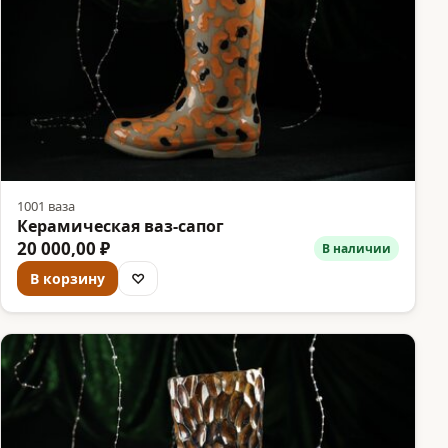
1001 ваза
Керамическая ваз-сапог
20 000,00 ₽
В наличии
В корзину
♡